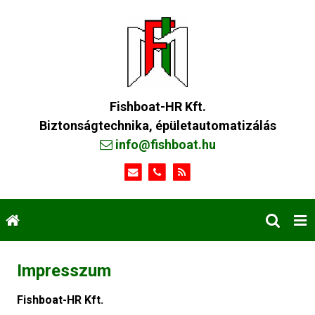
Fishboat-HR Kft.
Biztonságtechnika, épületautomatizálás
info@fishboat.hu
Impresszum
Fishboat-HR Kft.